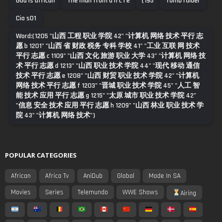
God is african
The man from u n c l e
(195
Tomb raider
Cia s01
Word:(1205 "山西 工程 职业 学院 42" "计算机 网络 技术 平行 志
愿 b 1201" "山西 省 财政 税务 专科 学校 41" "工业 互联 网 技术
平行 志愿 c 1109" "山西 文化 旅游 职业 大学 43" "计算机 网络 技
术 平行 志愿 d 1213" "山西 职业 技术 学院 44" "现代 移动 通信
技术 平行 志愿 e 1208" "山西 财贸 职业 技术 学院 42" "计算机
网络 技术 平行 志愿 f 1203" "晋城 职业 技术 学院 45" "人工 智
能 技术 应用 平行 志愿 g 1215" "太原 城市 职业 技术 学院 42"
"信息 安全 技术 应用 平行 志愿 h 1209" "山西 林业 职业 技术 学
院 43" "计算机 网络 技术")
POPULAR CATEGORIES
African
Africa Tv
AniDub
Global
Made In SA
Movies
Series
Telemundo
WWE Shows
Airing